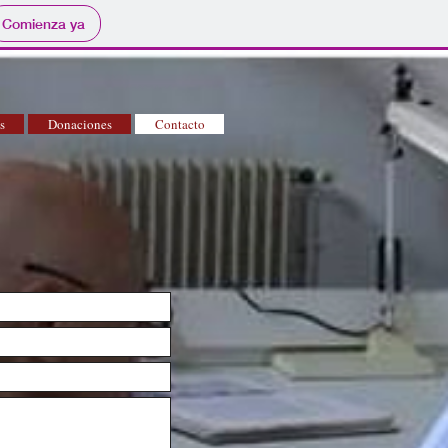
Comienza ya
s
Donaciones
Contacto